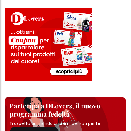
Partecipa a DLovers, il nuovo
programma fedeltà
Ti aspetta un mondo di premi pensati per te