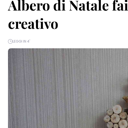
Albero di Natale fai 
creativo
LEGGI IN 4'