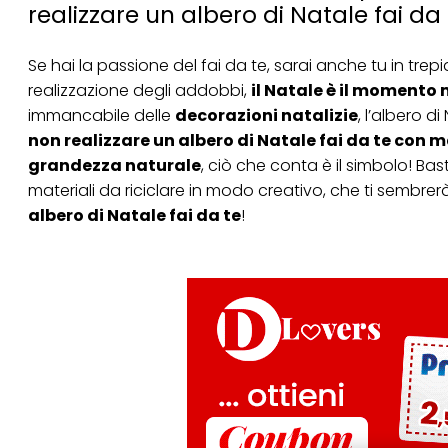
realizzare un albero di Natale fai da 
Se hai la passione del fai da te, sarai anche tu in trepida
realizzazione degli addobbi,
il Natale è il momento 
immancabile delle
decorazioni natalizie
, l’albero 
non realizzare un albero di Natale fai da te con m
grandezza naturale
, ciò che conta è il simbolo! Bas
materiali da riciclare in modo creativo
, che ti sembrer
albero di Natale fai da te
!