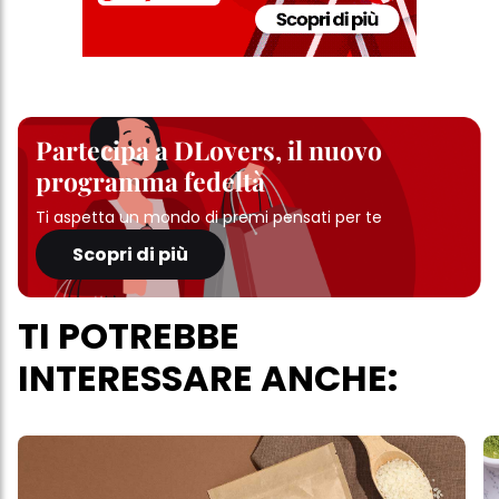
Partecipa a DLovers, il nuovo
programma fedeltà
Ti aspetta un mondo di premi pensati per te
Scopri di più
TI POTREBBE
INTERESSARE ANCHE: