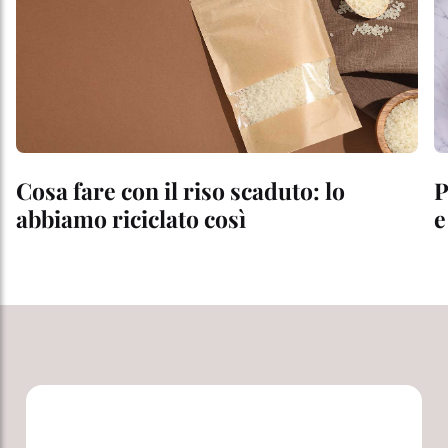
Cosa fare con il riso scaduto: lo
P
abbiamo riciclato così
e