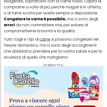
esagerare, soprattutto con la carne rossa. Capita di
comprarne a volte di più, perché magari è in offerta,
o di farne scorta per averla sempre a disposizione.
Congelare la carne è possibile,
ma ci sono degli
errori
da non commettere mai, per evitare di
comprometterne la bontà e la qualità.
Tutti i tagli e i tipi di
carne
si possono congelare nel
freezer domestico, ma ci sono degli accorgimenti
che dobbiamo prendere per la nostra salute e per la
sicurezza di quello che mangiamo:
PUBBLICITA'