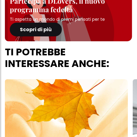
Partecipa a DLovers, il nuovo
programma fedeltà
Ti aspetta un mondo di premi pensati per te
Scopri di più
TI POTREBBE
INTERESSARE ANCHE: