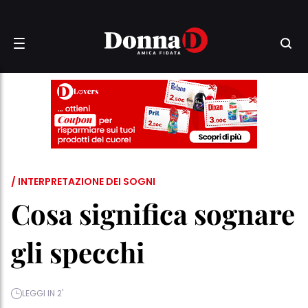
/ INTERPRETAZIONE DEI SOGNI
Cosa significa sognare
gli specchi
LEGGI IN 2'