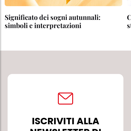
Significato dei sogni autunnali:
C
simboli e interpretazioni
s
ISCRIVITI ALLA