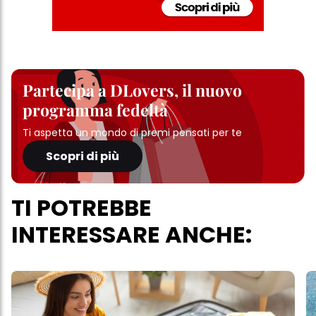
Partecipa a DLovers, il nuovo
programma fedeltà
Ti aspetta un mondo di premi pensati per te
Scopri di più
TI POTREBBE
INTERESSARE ANCHE: