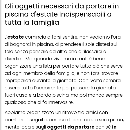
Gli oggetti necessari da portare in
piscina d'estate indispensabili a
tutta la famiglia
L'
estate
comincia a farsi sentire, non vediamo l’ora
di bagnarci in piscina, di prendere il sole distesi sul
telo senza pensare ad altro che a rilassarci e
divertirci. Ma quando viviamo in tanti è bene
organizzare una lista per portare tutto ciò che serve
ad ogni membro della famiglia, e non farsi trovare
impreparati durante la giornata. Ogni volta sembra
esserci tutto l’occorrente per passare la giornata
fuori casa e a bordo piscina, ma poi manca sempre
qualcosa che ci fa innervosire.
Abbiamo organizzato un ritrovo tra amici con
bambini al seguito, per cui è bene fare, la sera prima,
mente locale sugli
oggetti
da portare
con sè
in