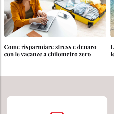
Come risparmiare stress e denaro
L
con le vacanze a chilometro zero
l