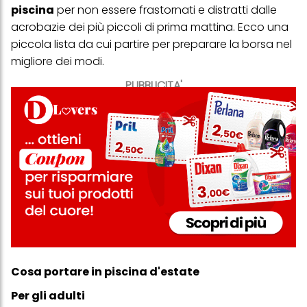
piscina
per non essere frastornati e distratti dalle
acrobazie dei più piccoli di prima mattina. Ecco una
piccola lista da cui partire per preparare la borsa nel
migliore dei modi.
PUBBLICITA'
Cosa portare in piscina d'estate
Per gli adulti