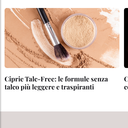
Ciprie Talc-Free: le formule senza
C
talco più leggere e traspiranti
c