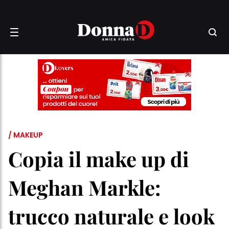
/ MAKEUP
Copia il make up di
Meghan Markle:
trucco naturale e look