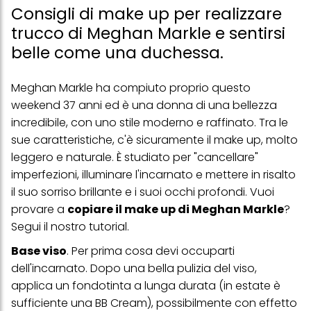
Consigli di make up per realizzare
trucco di Meghan Markle e sentirsi
belle come una duchessa.
Meghan Markle ha compiuto proprio questo
weekend 37 anni ed è una donna di una bellezza
incredibile, con uno stile moderno e raffinato. Tra le
sue caratteristiche, c'è sicuramente il make up, molto
leggero e naturale. È studiato per "cancellare"
imperfezioni, illuminare l'incarnato e mettere in risalto
il suo sorriso brillante e i suoi occhi profondi. Vuoi
provare a
copiare il make up di Meghan Markle
?
Segui il nostro tutorial.
Base viso
. Per prima cosa devi occuparti
dell'incarnato. Dopo una bella pulizia del viso,
applica un fondotinta a lunga durata (in estate è
sufficiente una BB Cream), possibilmente con effetto