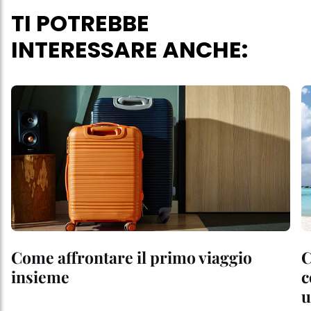
TI POTREBBE
INTERESSARE ANCHE:
Come affrontare il primo viaggio
C
insieme
c
u