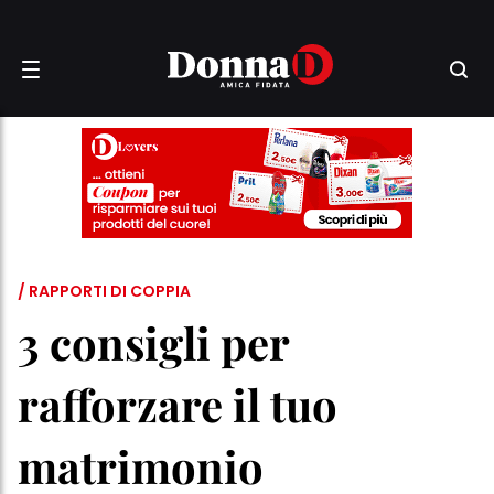
/ RAPPORTI DI COPPIA
3 consigli per
rafforzare il tuo
matrimonio