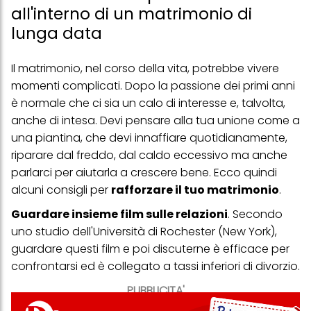
all'interno di un matrimonio di
lunga data
Il matrimonio, nel corso della vita, potrebbe vivere
momenti complicati. Dopo la passione dei primi anni
è normale che ci sia un calo di interesse e, talvolta,
anche di intesa. Devi pensare alla tua unione come a
una piantina, che devi innaffiare quotidianamente,
riparare dal freddo, dal caldo eccessivo ma anche
parlarci per aiutarla a crescere bene. Ecco quindi
alcuni consigli per
rafforzare il tuo matrimonio
.
Guardare insieme film sulle relazioni
. Secondo
uno studio dell'Università di Rochester (New York),
guardare questi film e poi discuterne è efficace per
confrontarsi ed è collegato a tassi inferiori di divorzio.
PUBBLICITA'