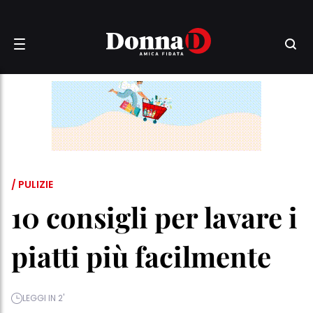
/ PULIZIE
10 consigli per lavare i
piatti più facilmente
LEGGI IN 2'