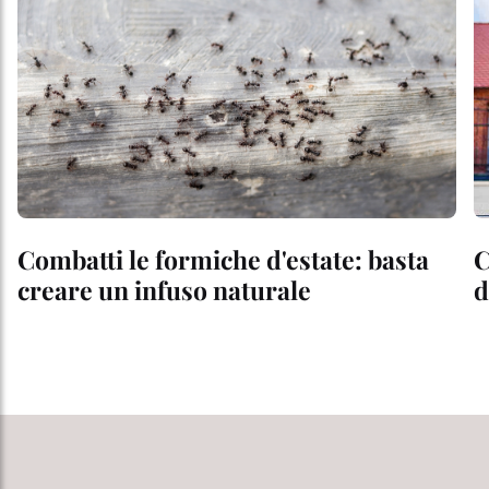
Combatti le formiche d'estate: basta
C
creare un infuso naturale
d