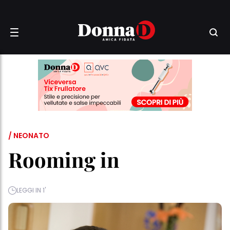
/ NEONATO
Rooming in
LEGGI IN 1'