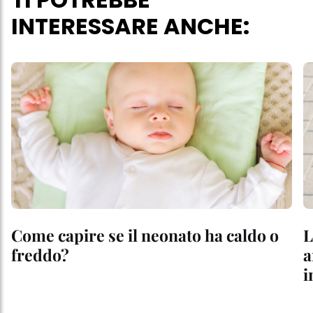
INTERESSARE ANCHE:
Come capire se il neonato ha caldo o
L
freddo?
a
i