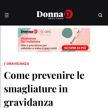
/ GRAVIDANZA
Come prevenire le
smagliature in
gravidanza