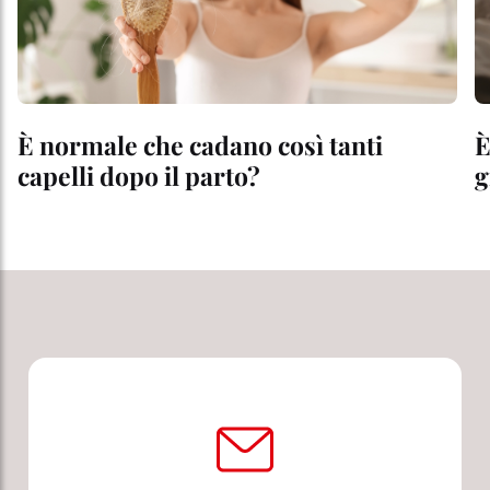
È normale che cadano così tanti
È
capelli dopo il parto?
g