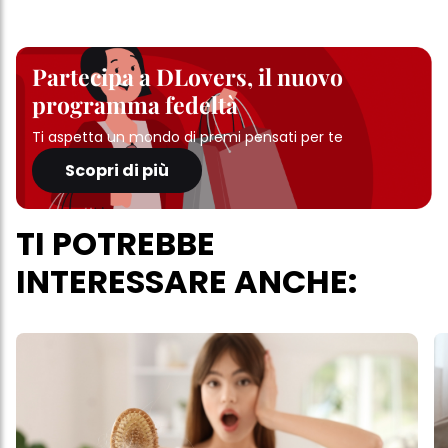
Partecipa a DLovers, il nuovo
programma fedeltà
Ti aspetta un mondo di premi pensati per te
Scopri di più
TI POTREBBE
INTERESSARE ANCHE: