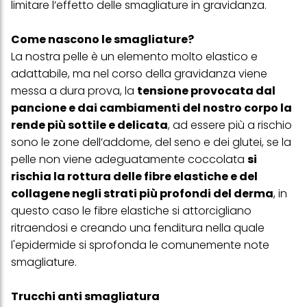
limitare l’effetto delle smagliature in gravidanza.
Come nascono le smagliature?
La nostra pelle è un elemento molto elastico e
adattabile, ma nel corso della gravidanza viene
messa a dura prova, la
tensione provocata dal
pancione e dai cambiamenti del nostro corpo la
rende più sottile e delicata
, ad essere più a rischio
sono le zone dell’addome, del seno e dei glutei, se la
pelle non viene adeguatamente coccolata
si
rischia la rottura delle fibre elastiche e del
collagene negli strati più profondi del derma
, in
questo caso le fibre elastiche si attorcigliano
ritraendosi e creando una fenditura nella quale
l'epidermide si sprofonda le comunemente note
smagliature.
Trucchi anti smagliatura