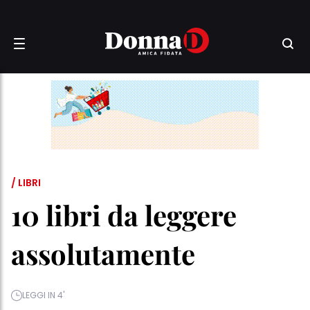
/ LIBRI
10 libri da leggere
assolutamente
LEGGI IN 4'