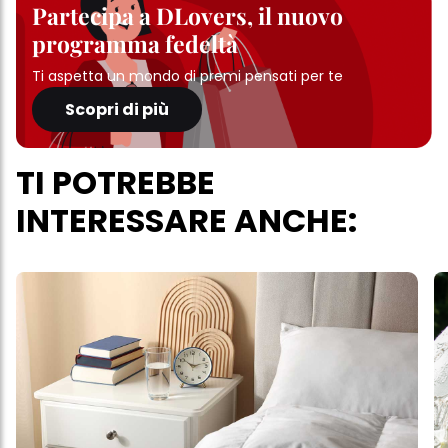
Partecipa a DLovers, il nuovo
programma fedeltà
Ti aspetta un mondo di premi pensati per te
Scopri di più
TI POTREBBE
INTERESSARE ANCHE: