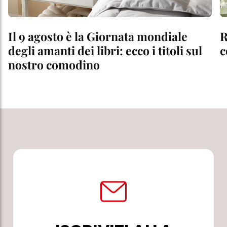
Il 9 agosto è la Giornata mondiale
R
degli amanti dei libri: ecco i titoli sul
c
nostro comodino