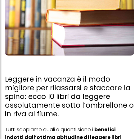
Leggere in vacanza è il modo
migliore per rilassarsi e staccare la
spina: ecco 10 libri da leggere
assolutamente sotto l’ombrellone o
in riva al fiume.
Tutti sappiamo quali e quanti siano i
benefici
indotti dall’ottima abitudine di leggere libri
.