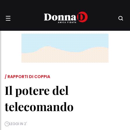
/ RAPPORTI DI COPPIA
Il potere del
telecomando
LEGGI IN 2'