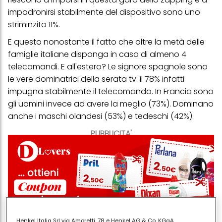
impadronirsi stabilmente del dispositivo sono uno
striminzito 11%.
E questo nonostante il fatto che oltre la metà delle
famiglie italiane disponga in casa di almeno 4
telecomandi. E all'estero? Le signore spagnole sono
le vere dominatrici della serata tv: il 78% infatti
impugna stabilmente il telecomando. In Francia sono
gli uomini invece ad avere la meglio (73%). Dominano
anche i maschi olandesi (53%) e tedeschi (42%).
PUBBLICITA'
Henkel Italia Srl via Amoretti, 78 e Henkel AG & Co. KGaA,