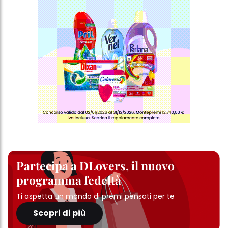
Partecipa a DLovers, il nuovo
programma fedeltà
Ti aspetta un mondo di premi pensati per te
Scopri di più