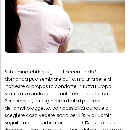
Sul divano, chi impugna il telecomando? La
domanda può sembrare buffa, ma una serie di
inchieste al proposito condotte in tutta Europa
stanno rivelando scenari interessanti sulle famiglie.
Per esempio, emerge che in Italia i padroni
dell'ambito oggetto, con possibilità dunque di
scegliere cosa vedere, sono per il 35% gli uomini,
seguiti a ruota dai bambini, con il 34%. Le donne che
riescono a imporsi in questa gara dello zapping e a