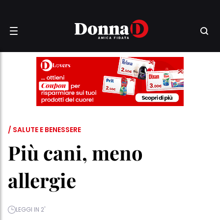
/ SALUTE E BENESSERE
Più cani, meno
allergie
LEGGI IN 2'