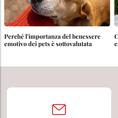
Perché l'importanza del benessere
C
emotivo dei pets è sottovalutata
e