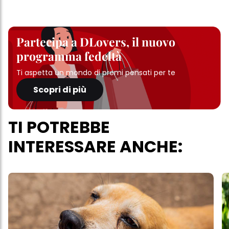
Partecipa a DLovers, il nuovo
programma fedeltà
Ti aspetta un mondo di premi pensati per te
Scopri di più
TI POTREBBE
INTERESSARE ANCHE: