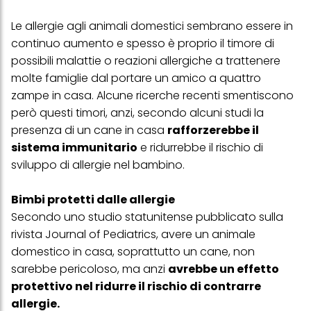
Le allergie agli animali domestici sembrano essere in
continuo aumento e spesso è proprio il timore di
possibili malattie o reazioni allergiche a trattenere
molte famiglie dal portare un amico a quattro
zampe in casa. Alcune ricerche recenti smentiscono
però questi timori, anzi, secondo alcuni studi la
presenza di un cane in casa
rafforzerebbe il
sistema immunitario
e ridurrebbe il rischio di
sviluppo di allergie nel bambino.
Bimbi protetti dalle allergie
Secondo uno studio statunitense pubblicato sulla
rivista Journal of Pediatrics, avere un animale
domestico in casa, soprattutto un cane, non
sarebbe pericoloso, ma anzi
avrebbe un effetto
protettivo nel ridurre il rischio di contrarre
allergie.