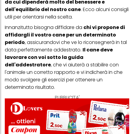
da cui dipenderà molto del benessere e
dell'equilibrio del nostro cane
. Ecco alcuni consigli
utili per orientarsi nella scelta.
Innanzitutto bisogna diffidare da
chi vi propone di
affidargli il vostro cane per un determinato
periodo
, assicurandovi che ve lo riconsegnerà in tal
data perfettamente addestrato.
Il cane deve
lavorare con voi sotto la guida
dell'addestratore
, che vi aiuterà a stabilire con
l'animale un corretto rapporto e vi indicherà in che
modo svolgere gli esercizi per ottenere un
determinato risultato.
PUBBLICITA'