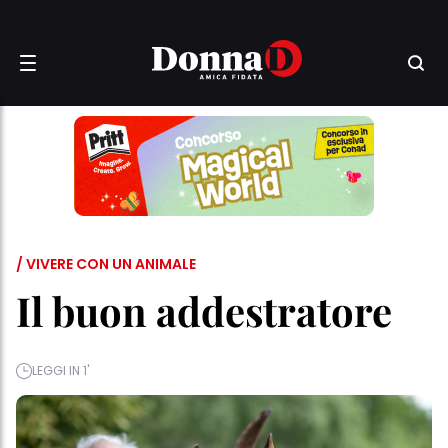
/ VIVERE CON UN ANIMALE
Il buon addestratore
LEGGI IN 1'