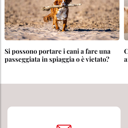
Si possono portare i cani a fare una
C
passeggiata in spiaggia o è vietato?
a