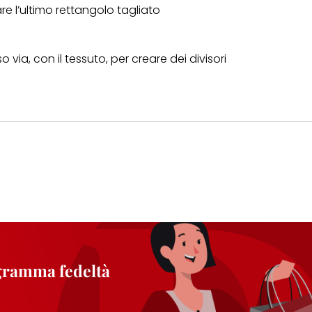
are l’ultimo rettangolo tagliato
 via, con il tessuto, per creare dei divisori
ogramma fedeltà