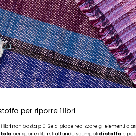
fa per riporre i libri
libri non basta più. Se ci piace realizzare gli elementi d'a
tola
per riporre i libri sfruttando scampoli
di stoffa
e poco