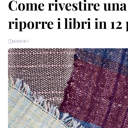
Come rivestire una 
riporre i libri in 1
LEGGI IN 1'