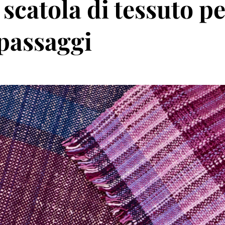
scatola di tessuto p
2 passaggi