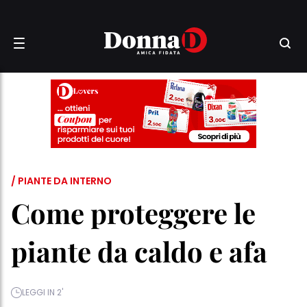
/ PIANTE DA INTERNO
Come proteggere le
piante da caldo e afa
LEGGI IN 2'