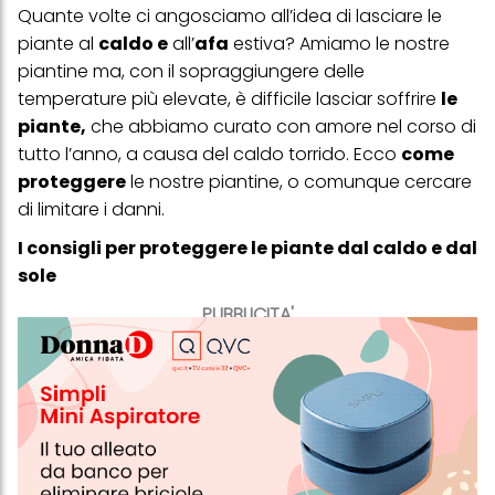
Quante volte ci angosciamo all’idea di lasciare le
piante al
caldo e
all’
afa
estiva? Amiamo le nostre
piantine ma, con il sopraggiungere delle
temperature più elevate, è difficile lasciar soffrire
le
piante,
che abbiamo curato con amore nel corso di
tutto l’anno, a causa del caldo torrido. Ecco
come
proteggere
le nostre piantine, o comunque cercare
di limitare i danni.
I consigli per proteggere le piante dal caldo e dal
sole
PUBBLICITA'