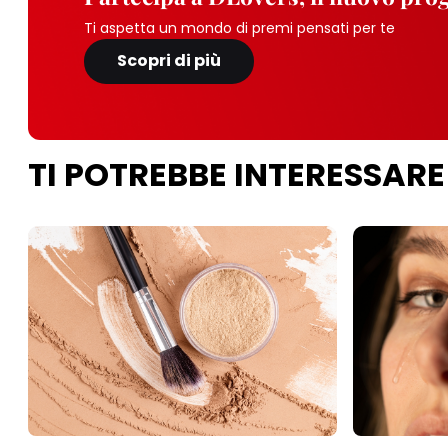
Ti aspetta un mondo di premi pensati per te
Scopri di più
TI POTREBBE INTERESSARE