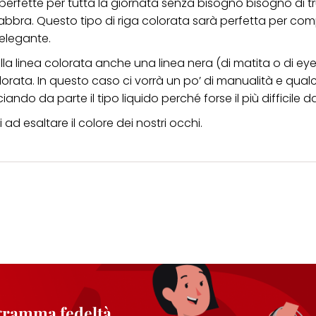
perfette per tutta la giornata senza bisogno bisogno di t
 labbra. Questo tipo di riga colorata sarà perfetta per co
elegante.
la linea colorata anche una linea nera (di matita o di eye
colorata. In questo caso ci vorrà un po’ di manualità e qua
ando da parte il tipo liquido perché forse il più difficile d
ad esaltare il colore dei nostri occhi.
ogramma fedeltà