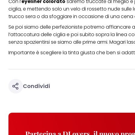
Con l’
eyeliner colorato
saremo truccate al meglio e 
ciglia, e mettendo solo un velo di rossetto nude sulle
trucco sera o da sfoggiare in occasione di una cena 
Se poi siamo delle perfezioniste potremo affiancare al
l’attaccatura delle ciglia e poi subito sopra la linea 
senza spazientirsi se siamo alle prime armi. Magari lasci
Importante è scegliere la tinta giusta che ben si adatti 
Condividi
Partecipa a DLovers, il nuovo pr