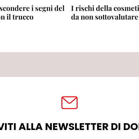
condere i segni del
I rischi della cosmet
n il trucco
da non sottovalutare
VITI ALLA NEWSLETTER DI 