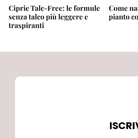
Ciprie Talc-Free: le formule
Come nas
senza talco più leggere e
pianto co
traspiranti
ISCRI