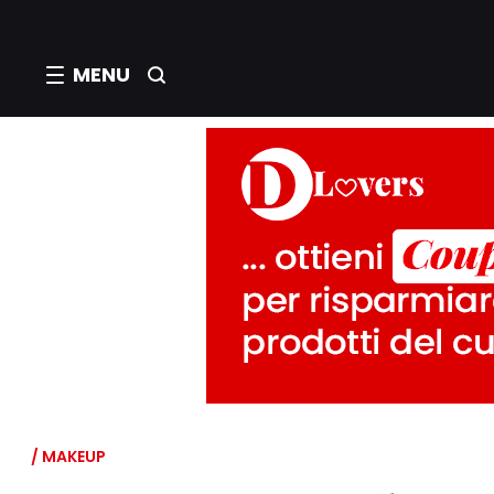
MENU
/ MAKEUP