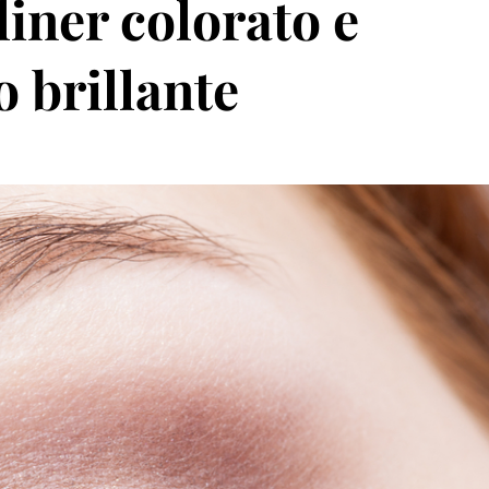
iner colorato e
o brillante