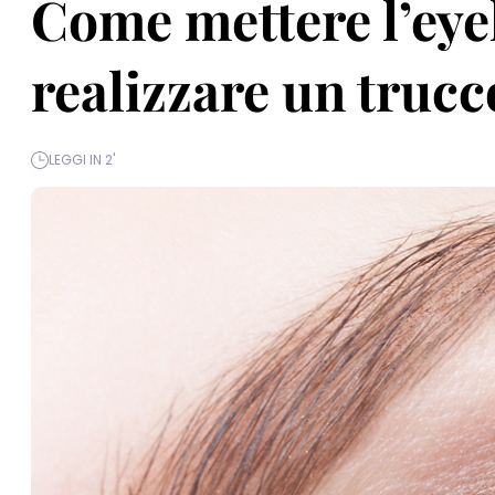
Come mettere l’eyel
realizzare un trucc
LEGGI IN 2'