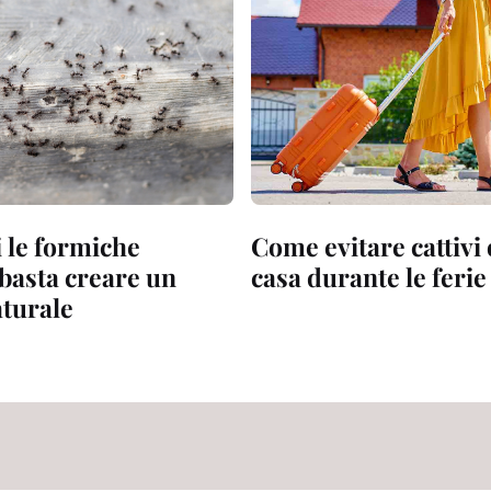
 le formiche
Come evitare cattivi 
 basta creare un
casa durante le ferie
aturale