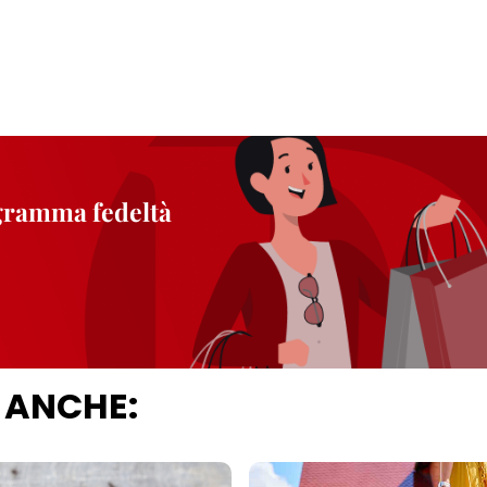
ogramma fedeltà
 ANCHE: