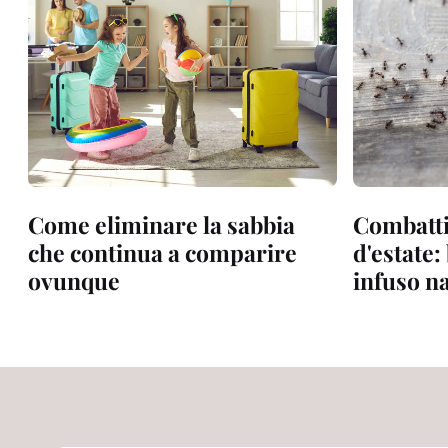
Come eliminare la sabbia
Combatti
che continua a comparire
d'estate:
ovunque
infuso n