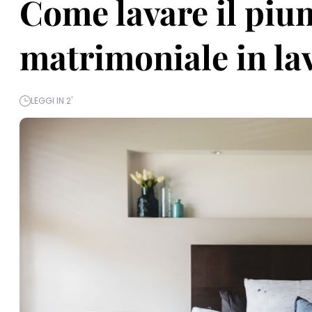
Come lavare il piu
matrimoniale in la
LEGGI IN 2'