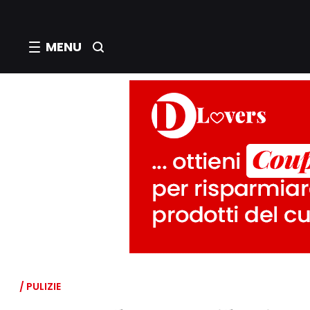
MENU
/ PULIZIE