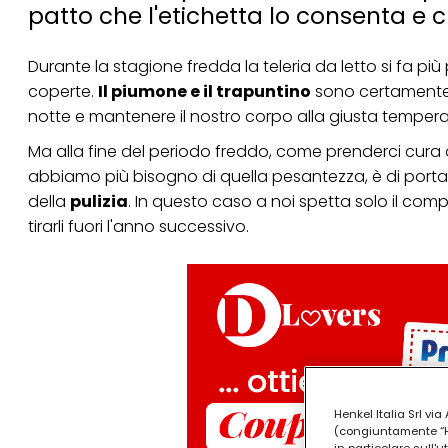
patto che l'etichetta lo consenta e c
Durante la stagione fredda la teleria da letto si fa più
coperte.
Il piumone e il trapuntino
sono certamente i
notte e mantenere il nostro corpo alla giusta tempe
Ma alla fine del periodo freddo, come prenderci cura 
abbiamo più bisogno di quella pesantezza, è di portarl
della
pulizia
. In questo caso a noi spetta solo il com
tirarli fuori l'anno successivo.
Henkel Italia Srl v
(congiuntamente “Hen