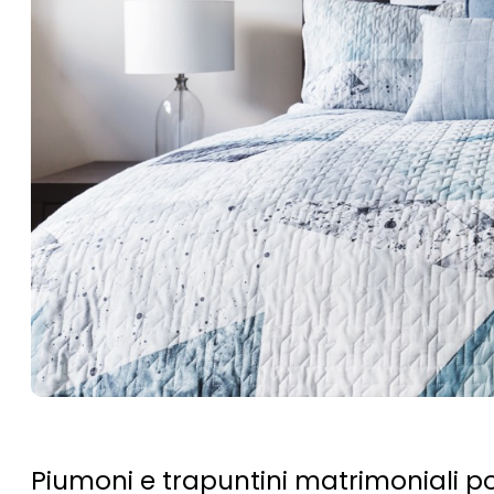
Piumoni e trapuntini matrimoniali pos