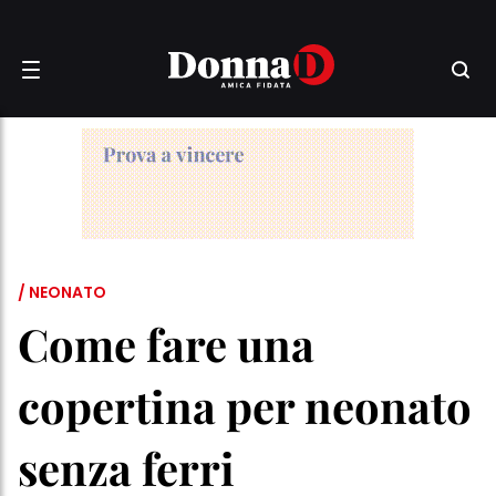
/ NEONATO
Come fare una
copertina per neonato
senza ferri