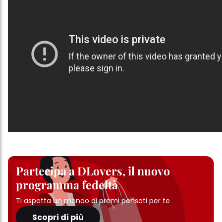
Partecipa a DLovers, il nuovo
programma fedeltà
Ti aspetta un mondo di premi pensati per te
Scopri di più