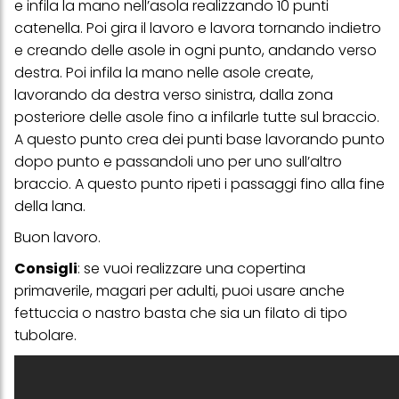
e infila la mano nell’asola realizzando 10 punti
questo sito web.
catenella. Poi gira il lavoro e lavora tornando indietro
e creando delle asole in ogni punto, andando verso
destra. Poi infila
la mano
nelle asole create
,
lavorando da destra verso sinistra, dalla zona
posteriore delle asole fino a infilarle tutte sul braccio.
A questo punto crea dei punti base lavorando punto
dopo punto e passandoli uno per uno sull’altro
braccio. A questo punto ripeti i passaggi fino alla fine
della lana.
Buon lavoro.
Consigli
: se vuoi realizzare una copertina
primaverile, magari per adulti, puoi usare anche
fettuccia o nastro basta che sia un filato di tipo
tubolare.