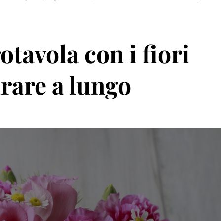
tavola con i fiori
urare a lungo