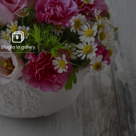
9
Sfoglia la gallery