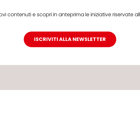
ovi contenuti e scopri in anteprima le iniziative riservate 
ISCRIVITI ALLA NEWSLETTER