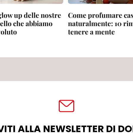
glow up delle nostre
Come profumare ca
uello che abbiamo
naturalmente: 10 ri
oluto
tenere a mente
VITI ALLA NEWSLETTER DI 