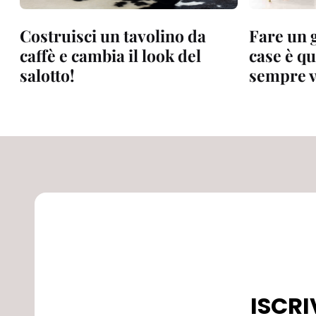
Costruisci un tavolino da
Fare un 
caffè e cambia il look del
case è q
salotto!
sempre v
ISCRI