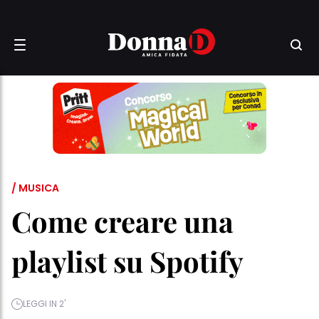
/ MUSICA
Come creare una
playlist su Spotify
LEGGI IN 2'