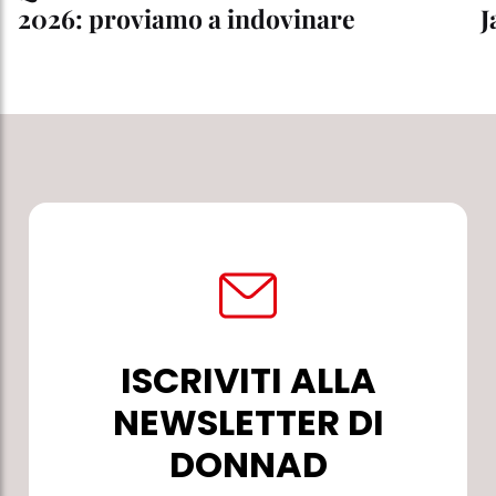
2026: proviamo a indovinare
J
ISCRIVITI ALLA
NEWSLETTER DI
DONNAD