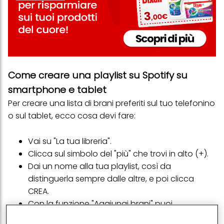
Come creare una playlist su Spotify su
smartphone e tablet
Per creare una lista di brani preferiti sul tuo telefonino
o sul tablet, ecco cosa devi fare:
Vai su "La tua libreria".
Clicca sul simbolo del "più" che trovi in alto (+).
Dai un nome alla tua playlist, così da
distinguerla sempre dalle altre, e poi clicca
CREA.
Con la funzione "Aggiungi brani" puoi
aggiungere le tue
canzoni
preferite, oppure