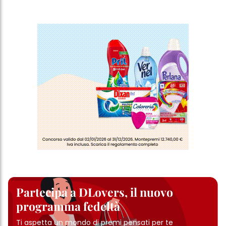
Partecipa a DLovers, il nuovo
programma fedeltà
Ti aspetta un mondo di premi pensati per te