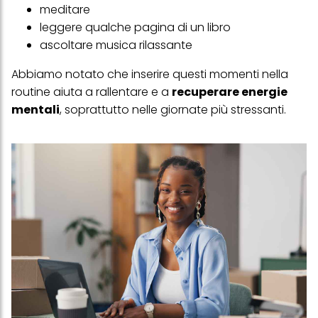
meditare
leggere qualche pagina di un libro
ascoltare musica rilassante
Abbiamo notato che inserire questi momenti nella
routine aiuta a rallentare e a
recuperare energie
mentali
, soprattutto nelle giornate più stressanti.