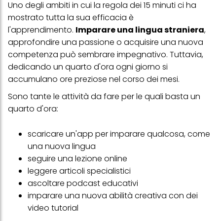
questo sito web.
Uno degli ambiti in cui la regola dei 15 minuti ci ha
mostrato tutta la sua efficacia è
l'apprendimento.
Imparare una lingua straniera
,
approfondire una passione o acquisire una nuova
competenza può sembrare impegnativo. Tuttavia,
dedicando un quarto d'ora ogni giorno si
accumulano ore preziose nel corso dei mesi.
Sono tante le attività da fare per le quali basta un
quarto d'ora:
scaricare un'app per imparare qualcosa, come
una nuova lingua
seguire una lezione online
leggere articoli specialistici
ascoltare podcast educativi
imparare una nuova abilità creativa con dei
video tutorial