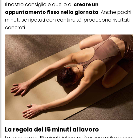
Il nostro consiglio è quello di
creare un
appuntamento fisso nella giornata
. Anche pochi
minuti, se ripetuti con continuità, producono risultati
concreti.
La regola dei 15 minuti al lavoro
La tecnica dei 15 minuti, infine, può essere utile anche