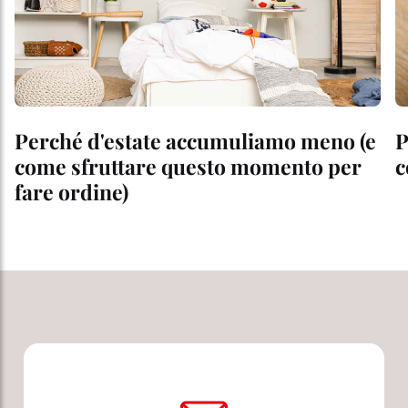
Perché d'estate accumuliamo meno (e
P
come sfruttare questo momento per
c
fare ordine)