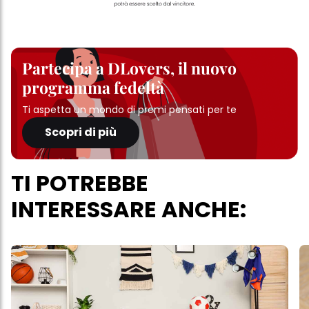
Partecipa a DLovers, il nuovo
programma fedeltà
Ti aspetta un mondo di premi pensati per te
Scopri di più
TI POTREBBE
INTERESSARE ANCHE: