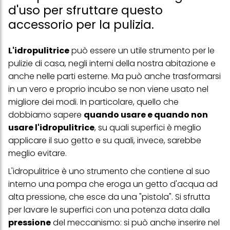
d'uso per sfruttare questo
accessorio per la pulizia.
L'idropulitrice
può essere un utile strumento per le
pulizie di casa, negli interni della nostra abitazione e
anche nelle parti esterne. Ma può anche trasformarsi
in un vero e proprio incubo se non viene usato nel
migliore dei modi. In particolare, quello che
dobbiamo sapere
quando usare e quando non
usare l'idropulitrice
, su quali superfici è meglio
applicare il suo getto e su quali, invece, sarebbe
meglio evitare.
L'idropulitrice è uno strumento che contiene al suo
interno una pompa che eroga un getto d'acqua ad
alta pressione, che esce da una "pistola". Si sfrutta
per lavare le superfici con una potenza data dalla
pressione
del meccanismo: si può anche inserire nel