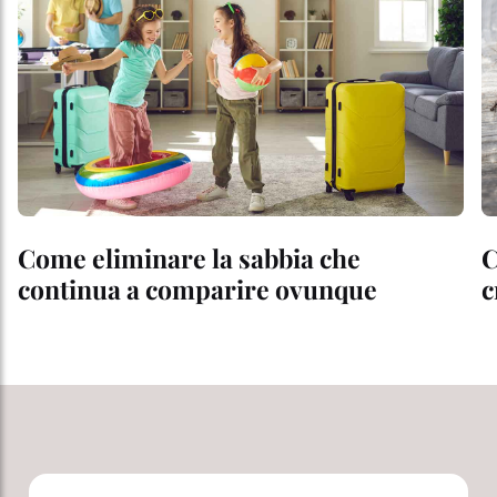
Come eliminare la sabbia che
C
continua a comparire ovunque
c