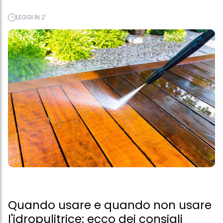
LEGGI IN 2'
Quando usare e quando non usare
l'idropulitrice: ecco dei consigli