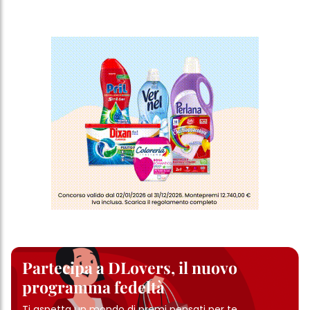
Partecipa a DLovers, il nuovo
programma fedeltà
Ti aspetta un mondo di premi pensati per te