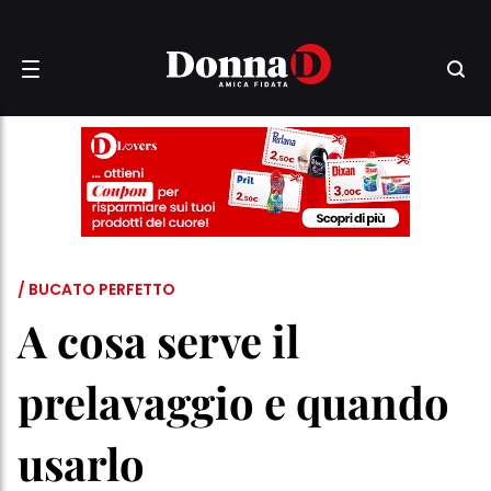
/ BUCATO PERFETTO
A cosa serve il
prelavaggio e quando
usarlo