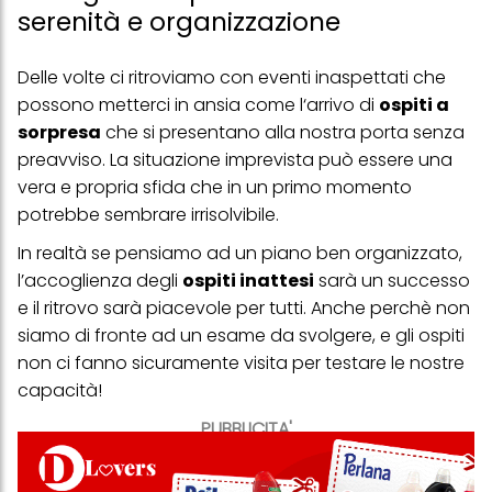
serenità e organizzazione
Delle volte ci ritroviamo con eventi inaspettati che
possono metterci in ansia come l‘arrivo di
ospiti a
sorpresa
che si presentano alla nostra porta senza
preavviso. La situazione imprevista può essere una
vera e propria sfida che in un primo momento
potrebbe sembrare irrisolvibile.
In realtà se pensiamo ad un piano ben organizzato,
l’accoglienza degli
ospiti inattesi
sarà un successo
e il ritrovo sarà piacevole per tutti. Anche perchè non
siamo di fronte ad un esame da svolgere, e gli ospiti
non ci fanno sicuramente visita per testare le nostre
capacità!
PUBBLICITA'