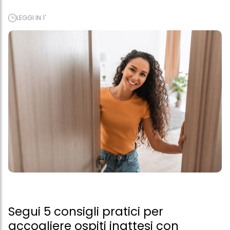
LEGGI IN 1'
Segui 5 consigli pratici per
accogliere ospiti inattesi con