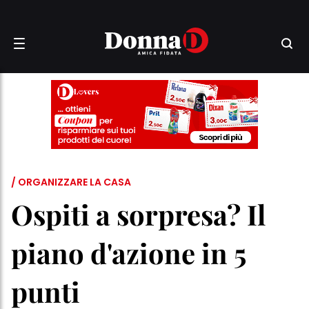
/ ORGANIZZARE LA CASA
Ospiti a sorpresa? Il
piano d'azione in 5
punti