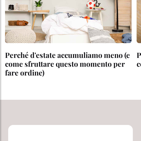
Perché d'estate accumuliamo meno (e
P
come sfruttare questo momento per
c
fare ordine)