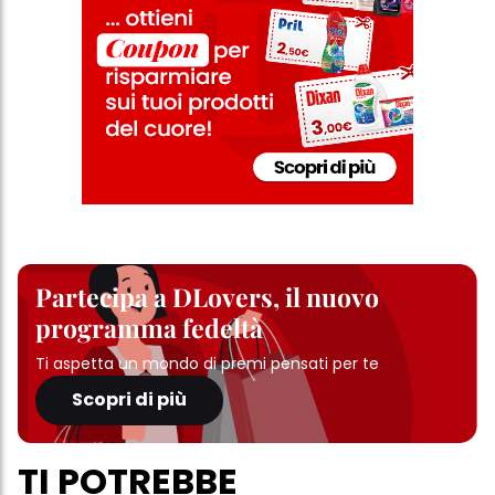
Partecipa a DLovers, il nuovo
programma fedeltà
Ti aspetta un mondo di premi pensati per te
Scopri di più
TI POTREBBE