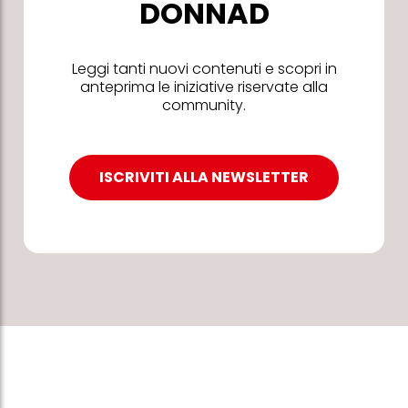
DONNAD
Leggi tanti nuovi contenuti e scopri in
anteprima le iniziative riservate alla
community.
ISCRIVITI ALLA NEWSLETTER