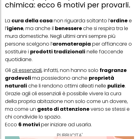
chimica: ecco 6 motivi per provarli.
La
cura della casa
non riguarda soltanto l’
ordine
e
l’
igiene
, ma anche il
benessere
che si respira tra le
mura domestiche. Negli ultimi anni sempre più
persone scelgono l’
aromaterapia
per affiancare o
sostituire i
prodotti tradizionali
nelle faccende
quotidiane.
Gli
oli essenziali
, infatti, non hanno solo
fragranze
gradevoli
ma possiedono anche
proprietà
naturali
che li rendono ottimi alleati nelle
pulizie
.
Grazie agli oli essenziali è possibile vivere la cura
della propria abitazione non solo come un dovere,
ma come un
gesto di attenzione
verso se stessi e
chi condivide lo spazio.
Ecco
6 motivi
per iniziare ad usarla.
PUBBLICITA'