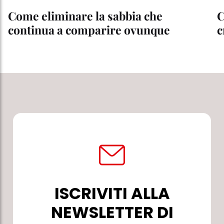
Come eliminare la sabbia che
C
continua a comparire ovunque
c
ISCRIVITI ALLA
NEWSLETTER DI