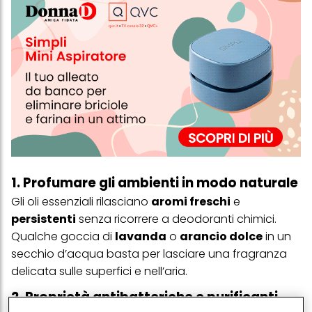
1. Profumare gli ambienti in modo naturale
Gli oli essenziali rilasciano
aromi freschi
e
persistenti
senza ricorrere a deodoranti chimici.
Qualche goccia di
lavanda
o
arancio dolce
in un
secchio d’acqua basta per lasciare una fragranza
delicata sulle superfici e nell’aria.
2. Proprietà antibatteriche e purificanti