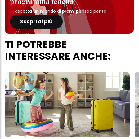
programma fedeltà
Ti aspetta un mondo di premi pensati per te
Scopri di più
TI POTREBBE
INTERESSARE ANCHE: