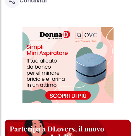
Condividi
Partecipa a DLovers, il nuovo