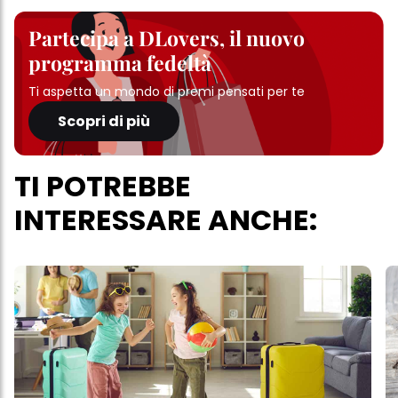
Partecipa a DLovers, il nuovo
programma fedeltà
Ti aspetta un mondo di premi pensati per te
Scopri di più
TI POTREBBE
INTERESSARE ANCHE: