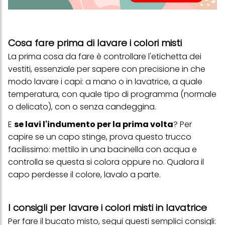
Cosa fare prima di lavare i colori misti
La prima cosa da fare è controllare l'
etichetta dei
vestiti
, essenziale per sapere con precisione in che
modo lavare i capi: a mano o in lavatrice, a quale
temperatura, con quale tipo di programma (normale
o delicato), con o senza candeggina.
E
se lavi l'indumento per la prima volta
? Per
capire se un capo stinge, prova questo trucco
facilissimo: mettilo in una bacinella con acqua e
controlla se questa si colora oppure no. Qualora il
capo perdesse il colore, lavalo a parte.
I consigli per lavare i colori misti in lavatrice
Per fare il bucato misto, segui questi semplici consigli: