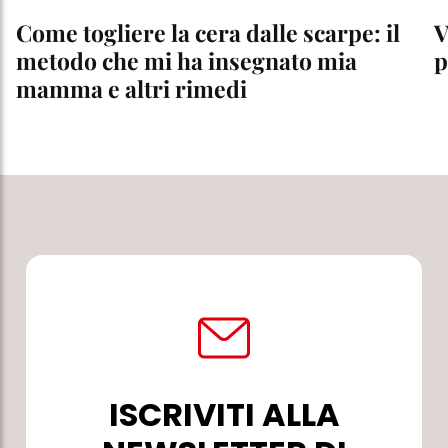
Come togliere la cera dalle scarpe: il
V
metodo che mi ha insegnato mia
p
mamma e altri rimedi
ISCRIVITI ALLA