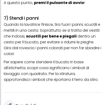
A questo punto,
premi il pulsante di avvio
!
7) Stendi i panni
Quando la lavatrice finisce, tira fuori i panni, scuotili e
mettili in una cesta. Soprattutto se si tratta dei vestiti
che indossi,
scuotili per bene e piegali
dentro un
cesto per il bucato, per evitare o ridurre le pieghe.
Gira dal rovescio i panni colorati per non far sbiadire i
colori.
Per sapere come stendere il bucato in base
all'etichetta, scopri
cosa significano i simboli di
lavaggio con quadrato
. Per la stiratura,
approfondisci i
simboli che riportano il ferro da stiro
.