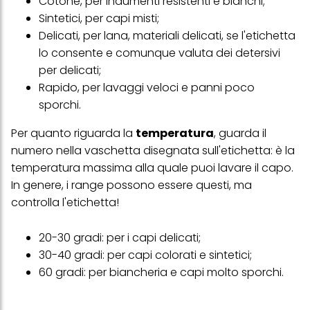
Cotone, per indumenti resistenti e bianchi;
Sintetici, per capi misti;
Delicati, per lana, materiali delicati, se l'etichetta
lo consente e comunque valuta dei detersivi
per delicati;
Rapido, per lavaggi veloci e panni poco
sporchi.
Per quanto riguarda la
temperatura
, guarda il
numero nella vaschetta disegnata sull'etichetta: è la
temperatura massima alla quale puoi lavare il capo.
In genere, i range possono essere questi, ma
controlla l'etichetta!
20-30 gradi: per i capi delicati;
30-40 gradi: per capi colorati e sintetici;
60 gradi: per biancheria e capi molto sporchi.