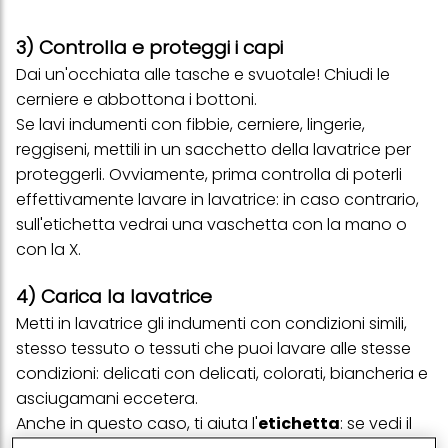
3) Controlla e proteggi i capi
Dai un'occhiata alle tasche e svuotale! Chiudi le
cerniere e abbottona i bottoni.
Se lavi indumenti con fibbie, cerniere, lingerie,
reggiseni, mettili in un sacchetto della lavatrice per
proteggerli. Ovviamente, prima controlla di poterli
effettivamente lavare in lavatrice: in caso contrario,
sull'etichetta vedrai una vaschetta con la mano o
con la X.
4) Carica la lavatrice
Metti in lavatrice gli indumenti con condizioni simili,
stesso tessuto o tessuti che puoi lavare alle stesse
condizioni: delicati con delicati, colorati, biancheria e
asciugamani eccetera.
Anche in questo caso, ti aiuta l'
etichetta
: se vedi il