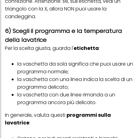
confezione. Attenzione: se, sull'etichetta, vedi un
triangolo con la X, allora NON puoi usare la
candeggina.
6) Scegli il programma e la temperatura
della lavatrice
Per la scelta giusta, guarda l'
etichetta
:
la vaschetta da sola significa che puoi usare un
programma normale;
la vaschetta con una linea indica la scelta di un
programma delicato;
la vaschetta con due linee rimanda a un
programma ancora più delicato.
In generale, valuta questi
programmi sulla
lavatrice
: