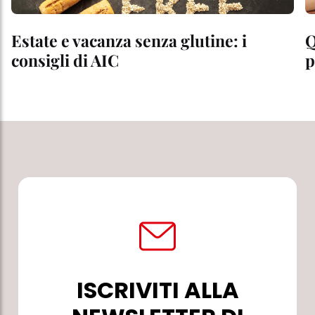
Estate e vacanza senza glutine: i
Q
consigli di AIC
p
ISCRIVITI ALLA