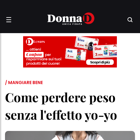
/ MANGIARE BENE
Come perdere peso
senza l'effetto yo-yo