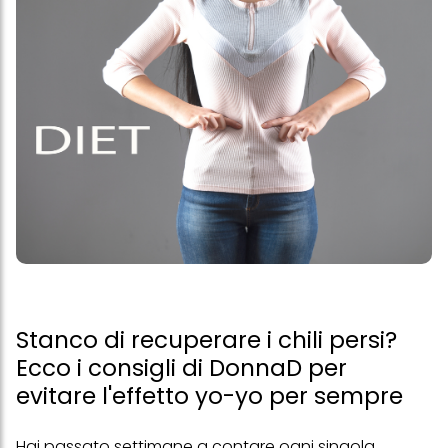
Stanco di recuperare i chili persi?
Ecco i consigli di DonnaD per
evitare l'effetto yo-yo per sempre
Hai passato settimane a contare ogni singola