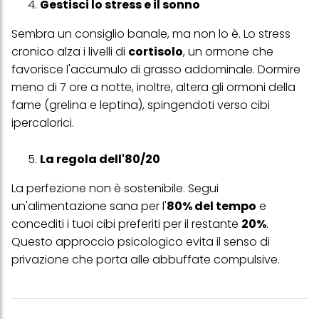
Gestisci lo stress e il sonno
Se fai clic su "Modifica" potrai trovare maggiori informazioni sul
Sembra un consiglio banale, ma non lo è. Lo stress
trattamento dei tuoi dati / sull'uso dei cookie e consentirli per uno o
più degli scopi sopra menzionati. Cliccando su "Accetta tutto",
cronico alza i livelli di
cortisolo
, un ormone che
acconsenti all'uso dei cookie e al trattamento dei tuoi dati
favorisce l'accumulo di grasso addominale. Dormire
personali per tutte le finalità sopra indicate. Se fai clic su "Rifiuta",
verranno utilizzati solo i cookie tecnicamente necessari per fornirti
meno di 7 ore a notte, inoltre, altera gli ormoni della
questo sito web.
fame (grelina e leptina), spingendoti verso cibi
ipercalorici.
La regola dell'80/20
La perfezione non è sostenibile. Segui
un'alimentazione sana per l'
80% del tempo
e
concediti i tuoi cibi preferiti per il restante
20%
.
Questo approccio psicologico evita il senso di
privazione che porta alle abbuffate compulsive.