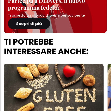
Partecipa a DLovers, il nuovo
programma fedeltà
Ti aspetta un mondo di premi pensati per te
Scopri di più
TI POTREBBE
INTERESSARE ANCHE: