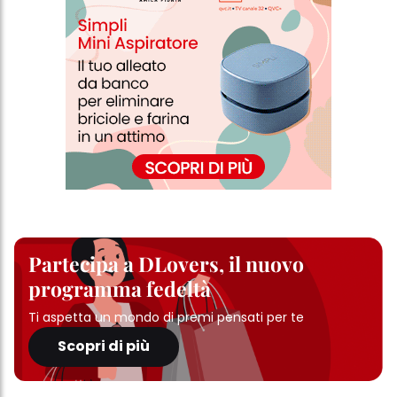
Partecipa a DLovers, il nuovo
programma fedeltà
Ti aspetta un mondo di premi pensati per te
Scopri di più