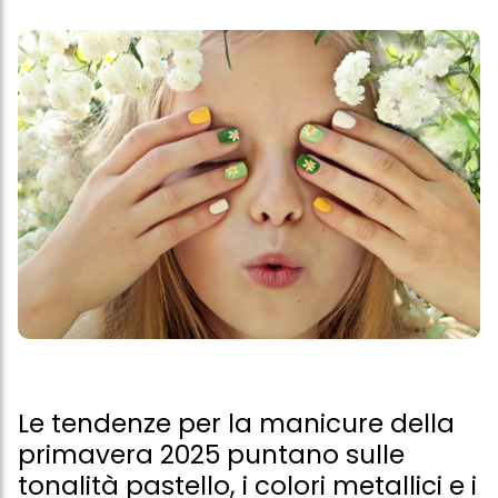
Le tendenze per la manicure della
primavera 2025 puntano sulle
tonalità pastello, i colori metallici e i