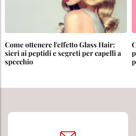
Come ottenere l'effetto Glass Hair:
C
sieri ai peptidi e segreti per capelli a
p
specchio
p