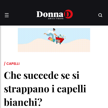
/ CAPELLI
Che succede se si
strappano i capelli
bianchi?