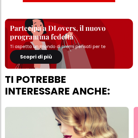
Partecipa a DLovers, il nuovo
programma fedeltà
Ti aspetta un mondo di premi pensati per te
Scopri di più
TI POTREBBE
INTERESSARE ANCHE: