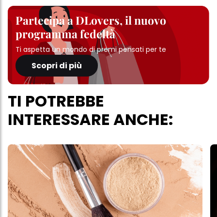
Partecipa a DLovers, il nuovo
programma fedeltà
Ti aspetta un mondo di premi pensati per te
Scopri di più
TI POTREBBE
INTERESSARE ANCHE: