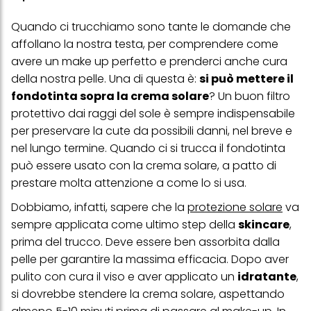
Quando ci trucchiamo sono tante le domande che
affollano la nostra testa, per comprendere come
avere un make up perfetto e prenderci anche cura
della nostra pelle. Una di questa è:
si può mettere il
fondotinta sopra la crema solare
? Un buon filtro
protettivo dai raggi del sole è sempre indispensabile
per preservare la cute da possibili danni, nel breve e
nel lungo termine. Quando ci si trucca il fondotinta
può essere usato con la crema solare, a patto di
prestare molta attenzione a come lo si usa.
Dobbiamo, infatti, sapere che la
protezione solare
va
sempre applicata come ultimo step della
skincare
,
prima del trucco. Deve essere ben assorbita dalla
pelle per garantire la massima efficacia. Dopo aver
pulito con cura il viso e aver applicato un
idratante
,
si dovrebbe stendere la crema solare, aspettando