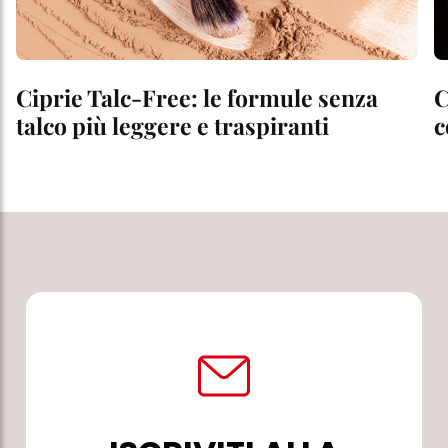
Ciprie Talc-Free: le formule senza
C
talco più leggere e traspiranti
c