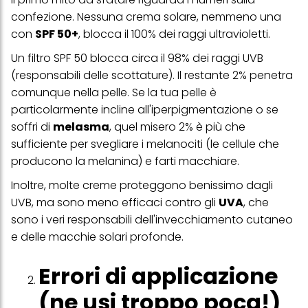
confezione. Nessuna crema solare, nemmeno una
con
SPF 50+
, blocca il 100% dei raggi ultravioletti.
Un filtro SPF 50 blocca circa il 98% dei raggi UVB
(responsabili delle scottature). Il restante 2% penetra
comunque nella pelle. Se la tua pelle è
particolarmente incline all'iperpigmentazione o se
soffri di
melasma
, quel misero 2% è più che
sufficiente per svegliare i melanociti (le cellule che
producono la melanina) e farti macchiare.
Inoltre, molte creme proteggono benissimo dagli
UVB, ma sono meno efficaci contro gli
UVA
, che
sono i veri responsabili dell'invecchiamento cutaneo
e delle macchie solari profonde.
Errori di applicazione
(ne usi troppo poca!)