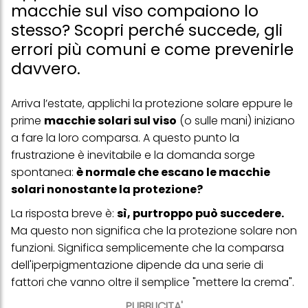
macchie sul viso compaiono lo
stesso? Scopri perché succede, gli
errori più comuni e come prevenirle
davvero.
Arriva l’estate, applichi la protezione solare eppure le
prime
macchie solari sul viso
(o sulle mani) iniziano
a fare la loro comparsa. A questo punto la
frustrazione è inevitabile e la domanda sorge
spontanea:
è normale che escano le macchie
solari nonostante la protezione?
La risposta breve è:
sì, purtroppo può succedere.
Ma questo non significa che la protezione solare non
funzioni. Significa semplicemente che la comparsa
dell'iperpigmentazione dipende da una serie di
fattori che vanno oltre il semplice "mettere la crema".
PUBBLICITA'