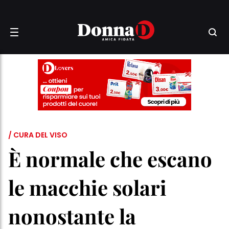
/ CURA DEL VISO
È normale che escano
le macchie solari
nonostante la