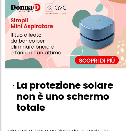
La protezione solare
non è uno schermo
totale
Il primo mito da sfatare riguarda i numeri sulla