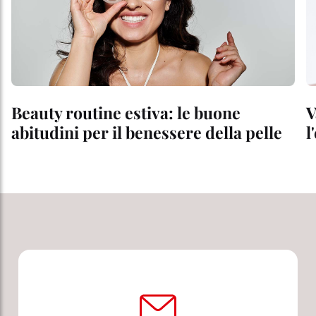
Beauty routine estiva: le buone
V
abitudini per il benessere della pelle
l