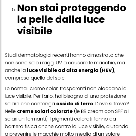
Non stai proteggendo
la pelle dalla luce
visibile
Studi dermatologici recenti hanno dimostrato che
non sono solo i raggi UV a causare le macchie, ma
anche la
luce visibile ad alta energia (HEV)
,
compresa quella del sole.
Le normali creme solari trasparenti non bloccano la
luce visibile. Per farlo, hai bisogno di una protezione
solare che contenga
ossido di ferro
. Dove si trova?
Nelle
creme solari colorate
(le BB cream con SPF o i
solari uniformanti). I pigmenti colorati fanno da
barriera fisica anche contro la luce visibile, aiutando
a prevenire le macchie molto meglio di un solare