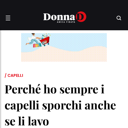
/ CAPELLI
Perché ho sempre i
capelli sporchi anche
se li lavo