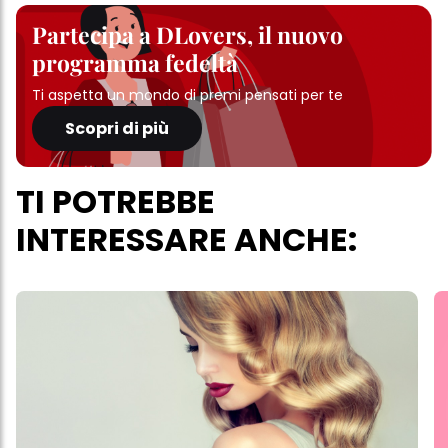
Partecipa a DLovers, il nuovo
programma fedeltà
Ti aspetta un mondo di premi pensati per te
Scopri di più
TI POTREBBE
INTERESSARE ANCHE: