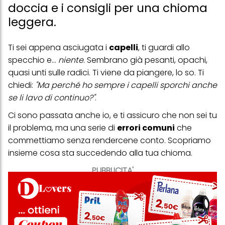
doccia e i consigli per una chioma
leggera.
Ti sei appena asciugata i
capelli
, ti guardi allo
specchio e...
niente
. Sembrano già pesanti, opachi,
quasi unti sulle radici. Ti viene da piangere, lo so. Ti
chiedi:
"Ma perché ho sempre i capelli sporchi anche
se li lavo di continuo?"
.
Ci sono passata anche io, e ti assicuro che non sei tu
il problema, ma una serie di
errori comuni
che
commettiamo senza rendercene conto. Scopriamo
insieme cosa sta succedendo alla tua chioma.
PUBBLICITA'