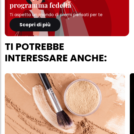
programma fedeltà
Ti aspetta un mondo di premi pensati per te
Scopri di più
TI POTREBBE
INTERESSARE ANCHE: