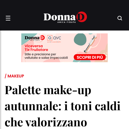
/ MAKEUP
Palette make-up
autunnale: i toni caldi
che valorizzano