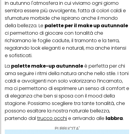
In autunno l'atmosfera in cui viviamo ogni giorno
sembra essere più avvolgente, fatta di colori caldi e
sfumature morbide che ispirano anche il mondo
della bellezza. Le
palette per il make up autunnale
ci permettono di giocare con tonalità che
richiamano le foglie cadute, il tramonto e la terra,
regalando look eleganti e naturali, ma anche intensi
e sofisticati.
La
palette make-up autunnale
è perfetta per chi
ama seguire i ritmi della natura anche nello stile. I toni
caldi e avvolgenti non solo valorizzano l’incarnato,
ma ci permettono di esprimere un senso di comfort e
di eleganza che ben si sposa con il mood della
stagione. Possiamo scegliere tra tante tonalità, che
possono esaltare la nostra naturale bellezza,
partendo dal
trucco occhi
e arrivando alle
labbra
.
PUBBLICITA'