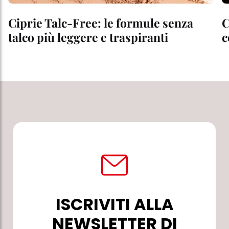
Ciprie Talc-Free: le formule senza
C
talco più leggere e traspiranti
c
ISCRIVITI ALLA
NEWSLETTER DI