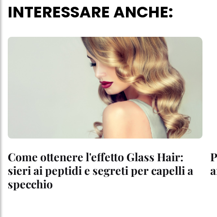
INTERESSARE ANCHE:
Come ottenere l'effetto Glass Hair:
P
sieri ai peptidi e segreti per capelli a
a
specchio