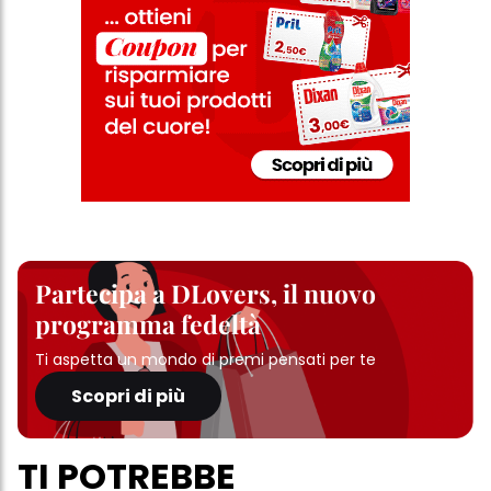
Partecipa a DLovers, il nuovo
programma fedeltà
Ti aspetta un mondo di premi pensati per te
Scopri di più
TI POTREBBE