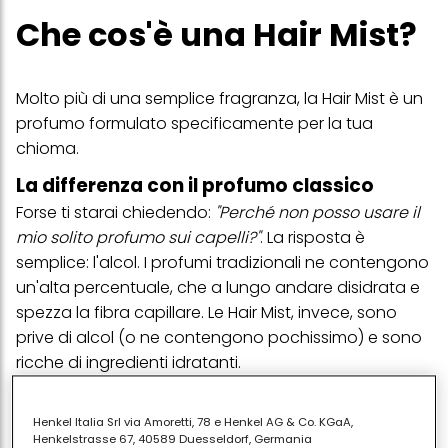
Che cos'è una Hair Mist?
Molto più di una semplice fragranza, la Hair Mist è un
profumo formulato specificamente per la tua
chioma.
La differenza con il profumo classico
Forse ti starai chiedendo:
"Perché non posso usare il
mio solito profumo sui capelli?"
. La risposta è
semplice: l'alcol. I profumi tradizionali ne contengono
un'alta percentuale, che a lungo andare disidrata e
spezza la fibra capillare. Le Hair Mist, invece, sono
prive di alcol (o ne contengono pochissimo) e sono
ricche di ingredienti idratanti.
Perché non potrai più
Henkel Italia Srl via Amoretti, 78 e Henkel AG & Co. KGaA,
farne a meno
Henkelstrasse 67, 40589 Duesseldorf, Germania