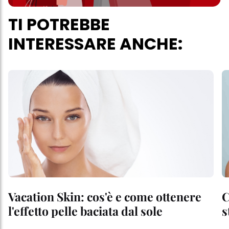
TI POTREBBE
INTERESSARE ANCHE:
Vacation Skin: cos'è e come ottenere
C
l'effetto pelle baciata dal sole
s