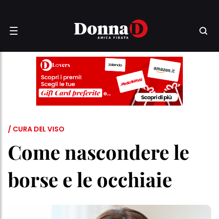
/ CURA DEL VISO
Come nascondere le
borse e le occhiaie