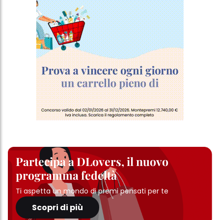
Partecipa a DLovers, il nuovo
programma fedeltà
Ti aspetta un mondo di premi pensati per te
Scopri di più