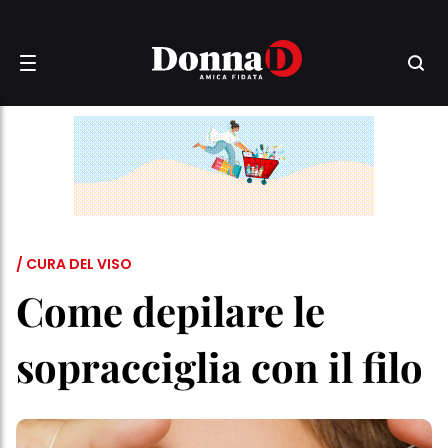
/ CURA DEL VISO
Come depilare le
sopracciglia con il filo