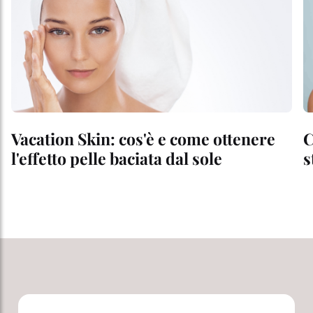
Vacation Skin: cos'è e come ottenere
C
l'effetto pelle baciata dal sole
s