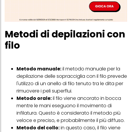
Metodi di depilazioni con
filo
Metodo manuale:
il metodo manuale per la
depilazione delle sopracciglia con il filo prevede
l'utilizzo di un anello di filo tenuto tra le dita per
rimuovere i peli superflui.
Metodo orale:
il filo viene ancorato in bocca
mentre le mani eseguono il movimento di
infilatura. Questo è considerato il metodo più
veloce e preciso, e probabilmente il più diffuso.
Metodo del collo:
in questo caso, il filo viene