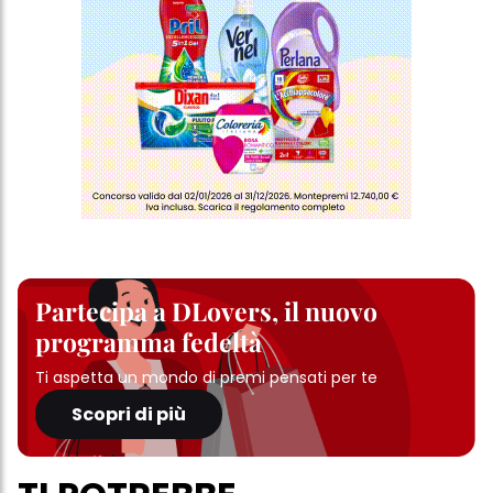
Partecipa a DLovers, il nuovo
programma fedeltà
Ti aspetta un mondo di premi pensati per te
Scopri di più