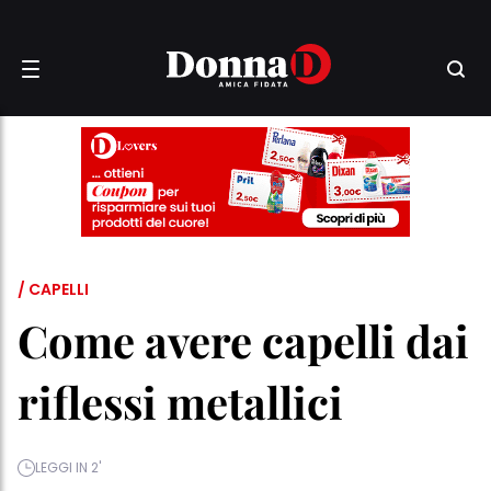
/ CAPELLI
Come avere capelli dai
riflessi metallici
LEGGI IN 2'