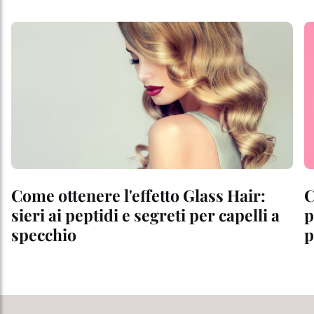
Come ottenere l'effetto Glass Hair:
C
sieri ai peptidi e segreti per capelli a
p
specchio
p