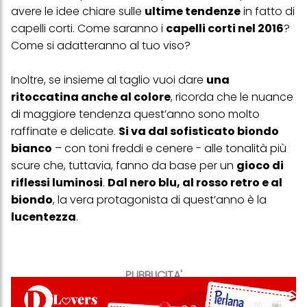
avere le idee chiare sulle
ultime tendenze
in fatto di
capelli corti. Come saranno i
capelli corti nel 2016
?
Come si adatteranno al tuo viso?
Inoltre, se insieme al taglio vuoi dare
una
ritoccatina anche al colore
, ricorda che le nuance
di maggiore tendenza quest’anno sono molto
raffinate e delicate.
Si va dal sofisticato biondo
bianco
– con toni freddi e cenere - alle tonalità più
scure che, tuttavia, fanno da base per un
gioco di
riflessi luminosi
.
Dal nero blu, al rosso retro e al
biondo
, la vera protagonista di quest’anno è la
lucentezza
.
PUBBLICITA'