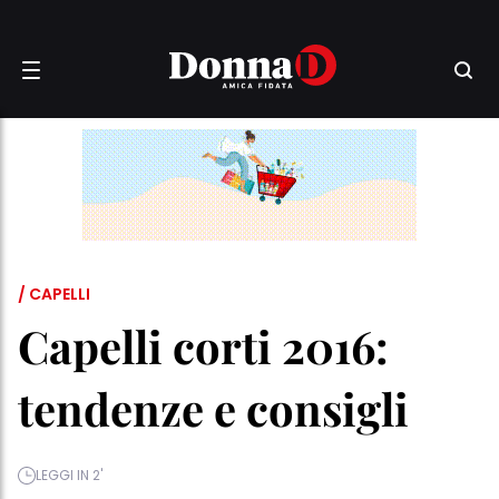
/ CAPELLI
Capelli corti 2016:
tendenze e consigli
LEGGI IN 2'