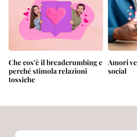
Che cos’è il breadcrumbing e
Amori vel
perché stimola relazioni
social
tossiche