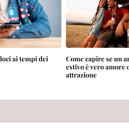
oci ai tempi dei
Come capire se un 
estivo è vero amore 
attrazione