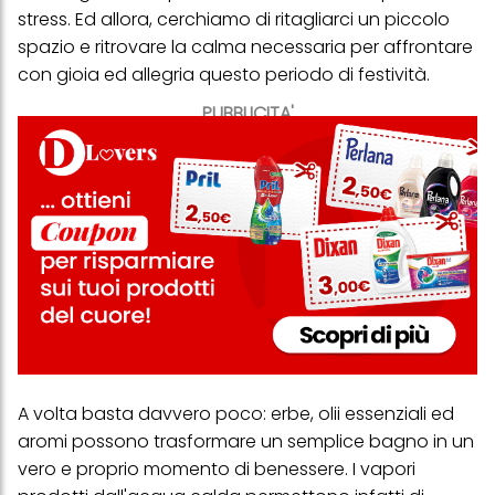
stress. Ed allora, cerchiamo di ritagliarci un piccolo
spazio e ritrovare la calma necessaria per affrontare
con gioia ed allegria questo periodo di festività.
PUBBLICITA'
A volta basta davvero poco: erbe, olii essenziali ed
aromi possono trasformare un semplice bagno in un
vero e proprio momento di benessere. I vapori