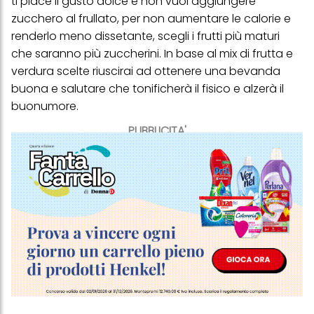
ti piace il gusto dolce e non vuoi aggiungere
zucchero al frullato, per non aumentare le calorie e
renderlo meno dissetante, scegli i frutti più maturi
che saranno più zuccherini. In base al mix di frutta e
verdura scelte riuscirai ad ottenere una bevanda
buona e salutare che tonificherà il fisico e alzerà il
buonumore.
PUBBLICITA'