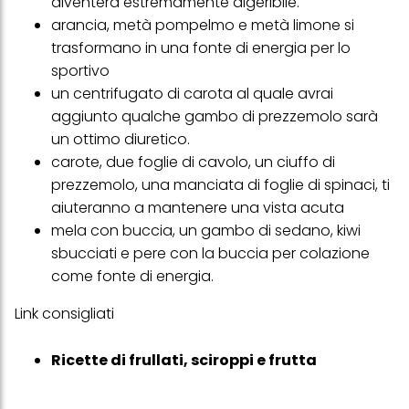
diventerà estremamente digeribile.
arancia, metà pompelmo e metà limone si
trasformano in una fonte di energia per lo
sportivo
un centrifugato di carota al quale avrai
aggiunto qualche gambo di prezzemolo sarà
un ottimo diuretico.
carote, due foglie di cavolo, un ciuffo di
prezzemolo, una manciata di foglie di spinaci, ti
aiuteranno a mantenere una vista acuta
mela con buccia, un gambo di sedano, kiwi
sbucciati e pere con la buccia per colazione
come fonte di energia.
Link consigliati
Ricette di frullati, sciroppi e frutta