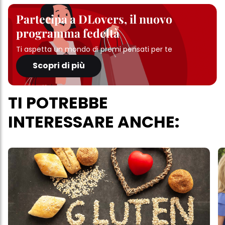
Partecipa a DLovers, il nuovo
programma fedeltà
Ti aspetta un mondo di premi pensati per te
Scopri di più
TI POTREBBE
INTERESSARE ANCHE: