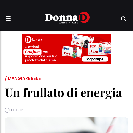
/ MANGIARE BENE
Un frullato di energia
LEGGI IN 3'