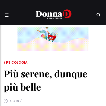
/ PSICOLOGIA
Più serene, dunque
più belle
LEGGI IN 2'