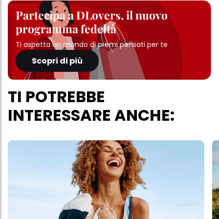
Partecipa a DLovers, il nuovo
programma fedeltà
Ti aspetta un mondo di premi pensati per te
Scopri di più
TI POTREBBE
INTERESSARE ANCHE: