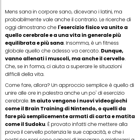
Mens sana in corpore sano, dicevano i latini, ma
probabilmente vale anche il contrario. Le ricerche di
oggi dimostrano che
l'esercizio fisico va unito a
quello cerebrale e a una vita in generale più
equilibrata e più sana
. Insomma, è un fitness
globale quello che adesso va cercato.
Dunque,
vanno allenati i muscoli, ma anche il cervello
.
Che, se in forma, ci aiuta a superare le situazioni
difficili della vita.
Come fare, allora? Un approccio semplice è quello di
unire alle ore in palestra anche un po' di esercizio
cerebrale.
In aiuto vengono i nuovi videogiochi
come il Brain Training di Nintendo, o quelli da
fare più semplicemente armati di carta e matita
come il Sudoku
. È provato infatti che mettere alla
prova il cervello potenzia le sue capacità, e che i
nostri neuroni sono capaci di imparare e migliorarsi a