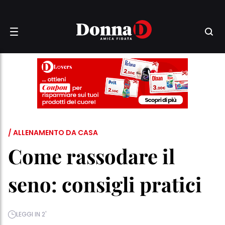
/ ALLENAMENTO DA CASA
Come rassodare il
seno: consigli pratici
LEGGI IN 2'