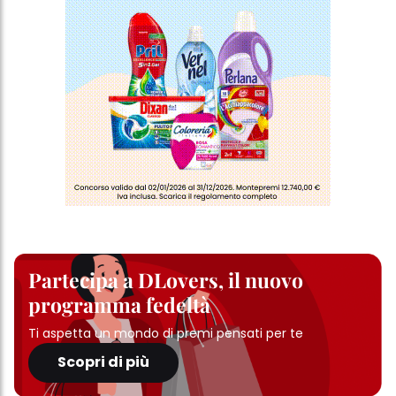
Partecipa a DLovers, il nuovo
programma fedeltà
Ti aspetta un mondo di premi pensati per te
Scopri di più