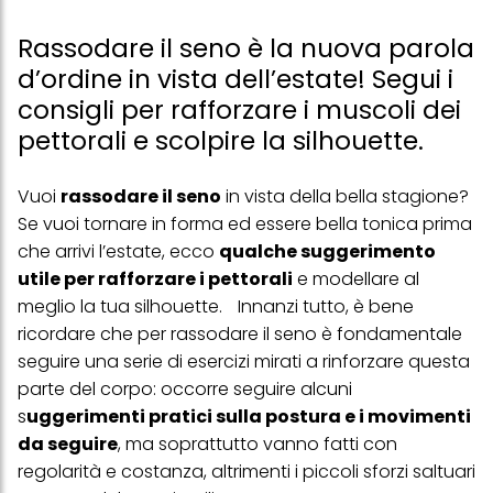
Rassodare il seno è la nuova parola
d’ordine in vista dell’estate! Segui i
consigli per rafforzare i muscoli dei
pettorali e scolpire la silhouette.
Vuoi
rassodare il seno
in vista della bella stagione?
Se vuoi tornare in forma ed essere bella tonica prima
che arrivi l’estate, ecco
qualche suggerimento
utile per rafforzare i pettorali
e modellare al
meglio la tua silhouette. Innanzi tutto, è bene
ricordare che per rassodare il seno è fondamentale
seguire una serie di esercizi mirati a rinforzare questa
parte del corpo: occorre seguire alcuni
s
uggerimenti pratici sulla postura e i movimenti
da seguire
, ma soprattutto vanno fatti con
regolarità e costanza, altrimenti i piccoli sforzi saltuari