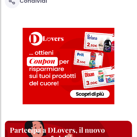
Condividi
Partecipa a DLovers, il nuovo