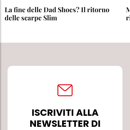
La fine delle Dad Shoes? Il ritorno
M
delle scarpe Slim
r
ISCRIVITI ALLA
NEWSLETTER DI