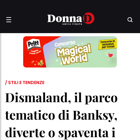
/ STILI E TENDENZE
Dismaland, il parco
tematico di Banksy,
diverte o spaventa i