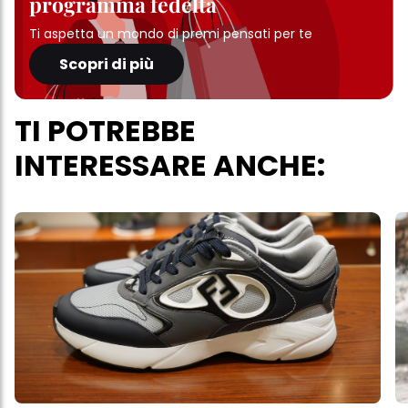
programma fedeltà
Ti aspetta un mondo di premi pensati per te
Scopri di più
TI POTREBBE
INTERESSARE ANCHE: