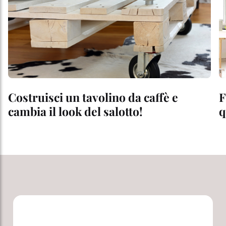
Costruisci un tavolino da caffè e
F
cambia il look del salotto!
q