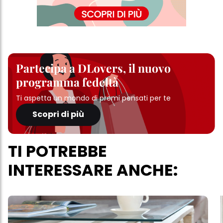
Partecipa a DLovers, il nuovo
programma fedeltà
Ti aspetta un mondo di premi pensati per te
Scopri di più
TI POTREBBE
INTERESSARE ANCHE: