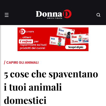
/ CAPIRE GLI ANIMALI
5 cose che spaventano
i tuoi animali
domestici