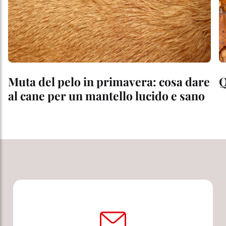
Muta del pelo in primavera: cosa dare
Q
al cane per un mantello lucido e sano