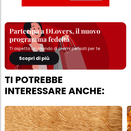
Partecipa a DLovers, il nuovo
programma fedeltà
Ti aspetta un mondo di premi pensati per te
Scopri di più
TI POTREBBE
INTERESSARE ANCHE: