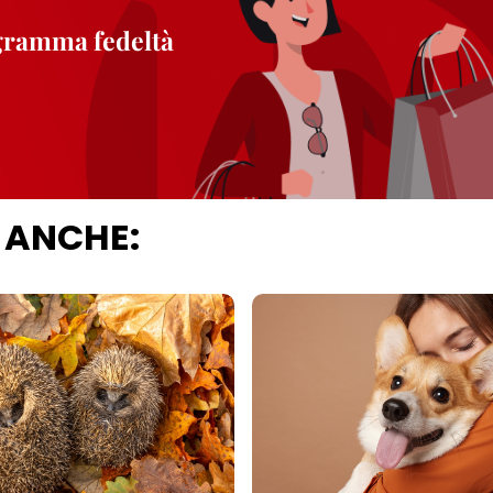
ogramma fedeltà
 ANCHE: