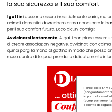
la sua sicurezza e il suo comfort
I
gattini
possono essere irresistibilmente carini, ma an
animali domestici dovrebbero prima conoscere le bas
per il suo comfort futuro. Ecco alcuni consigli:
Avvicinarsi lentamente.
Ai gatti non piace essere s
di creare associazioni negative, avvicinati con calma e
quindi porgi la mano al gattino in modo che possa annus
muso contro di te, puoi prenderlo delicatamente in br
Henkel Italia Srl v
(congiuntamente “Hen
in particolare sull'
(complessivamente “
descritto di seguito.