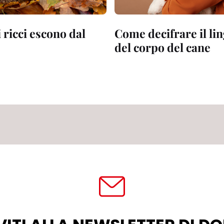
 ricci escono dal
Come decifrare il li
del corpo del cane