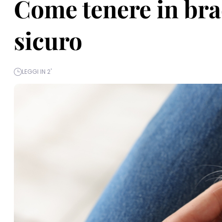
Come tenere in bra
sicuro
LEGGI IN 2'