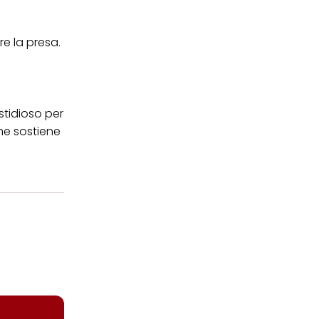
re la presa.
stidioso per
che sostiene